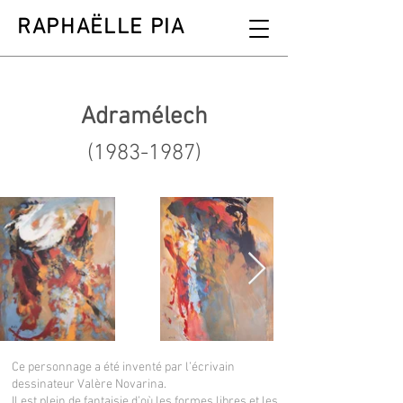
RAPHAËLLE PIA
Adramélech
(1983-1987)
Ce personnage a été inventé par l’écrivain
dessinateur Valère Novarina.
Il est plein de fantaisie d’où les formes libres et les